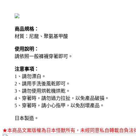
商品規格：
材質：尼龍、聚氨基甲酸
使用說明：
請依照一般褲襪穿著即可。
注意事項：
1、請勿漂白。
2、請用手洗後風乾即可。
3、請勿使用烘乾機烘乾。
4、穿著時，請勿過力拉扯，以免產品破損。
5、穿著時，請小心指甲，以免刮壞產品。
日本製造。
★本商品文案版權為日本怪獸所有，未經同意私自轉載自負法