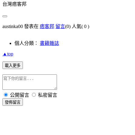
台灣痞客邦
austinka00 發表在
痞客邦
留言
(0)
人氣(
0
)
個人分類：
書籍雜誌
▲top
載入更多
公開留言
私密留言
發佈留言