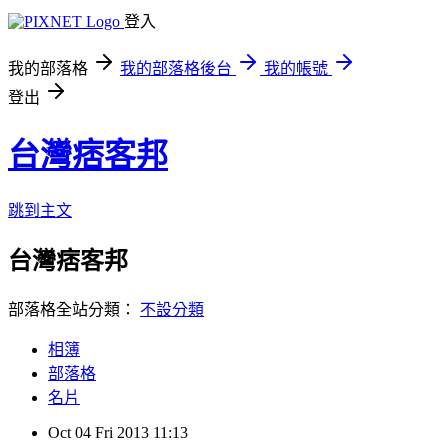
登入
我的部落格
我的部落格後台
我的帳號
登出
台灣痞客邦
跳到主文
台灣痞客邦
部落格全站分類：
不設分類
相簿
部落格
名片
Oct
04
Fri
2013
11:13