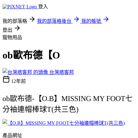
登入
我的部落格
我的部落格後台
我的帳號
登出
寵物用品
ob歐布德【O
台灣痞客邦
12年前
ob歐布德-【O.B】MISSING MY FOOT七
分袖連帽棒球T(共三色)
產品網址