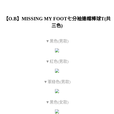
【O.B】MISSING MY FOOT七分袖連帽棒球T(共
三色)
▼黑色(男款)
▼紅色(男款)
▼軍綠色(男款)
▼黑色(女款)