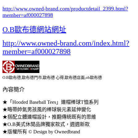
http://www.owned-brand.com/productdetail_2399.html
?
member=af000027898
O.B歐布德網站網址
http://www.owned-brand.com/index.html?
member=af000027898
O.B歐布德,歐布德門市,歐布德 心得,歐布德店面,ob歐布德
內容簡介
★「Hooded Baseball Tees」連帽棒球T恤系列
★略帶帥氣男孩風的棒球裝元素延伸變化
★搭配立體連帽設計，推翻傳統既有的思維
★O.B美式休閒品牌獨家款式，週週新款
★版權所有 © Design by Ownedbrand