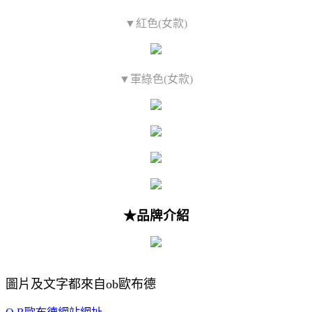
▼紅色(女款)
▼軍綠色(女款)
★品牌介紹
圖片及文字都來自ob歐布德