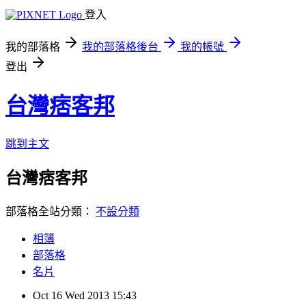
登入
我的部落格
我的部落格後台
我的帳號
登出
台灣痞客邦
跳到主文
台灣痞客邦
部落格全站分類：
不設分類
相簿
部落格
名片
Oct
16
Wed
2013
15:43