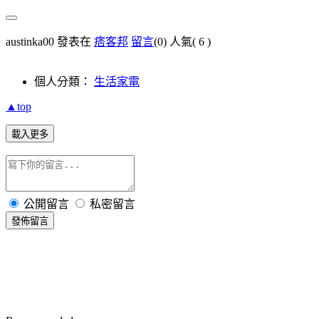
austinka00 發表在
痞客邦
留言
(0)
人氣(
6
)
個人分類：
生活家電
▲top
載入更多
公開留言
私密留言
發佈留言