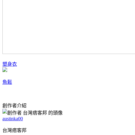
塑身衣
魚鬆
創作者介紹
austinka00
台灣痞客邦