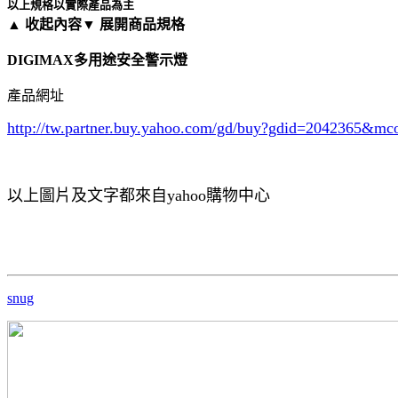
以上規格以實際產品為主
▲ 收起內容
▼ 展開商品規格
DIGIMAX多用途安全警示燈
產品網址
http://tw.partner.buy.yahoo.com/gd/buy?gdid=2042365
&mc
以上圖片及文字都來自yahoo購物中心
snug