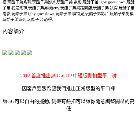
模,玩酷子弟系列,玩酷子弟影片,玩酷子弟 電影,玩酷子弟 igby goes down,玩酷
子弟 我是潮神,玩酷子弟男模jerry,玩酷子弟網路商店,玩酷子弟 試穿,玩酷子弟
電影,玩酷子弟 igby goes down,玩酷子弟 模特兒,玩酷子弟影片,玩酷子弟男模,
玩酷子弟系列,玩酷子弟 心得,
內容簡介
2012 首度推出無 G-CUP 中短版側扣型平口褲
因客戶強烈希望我們推出正常版型的平口褲
讓GG可以自由的擺動, 側邊有鈕扣可以讓你隨意調整開岔的高
低