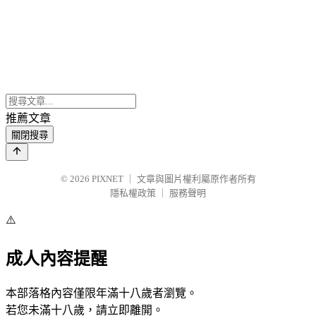
推薦文章
關閉搜尋
© 2026
PIXNET
｜
文章與圖片權利屬原作者所有
隱私權政策
｜
服務聲明
⚠️
成人內容提醒
本部落格內容僅限年滿十八歲者瀏覽。
若您未滿十八歲，請立即離開。