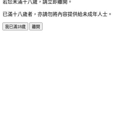
若您未滿十八歲，請立即離開。
已滿十八歲者，亦請勿將內容提供給未成年人士。
我已滿18歲
離開