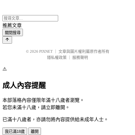
推薦文章
關閉搜尋
© 2026
PIXNET
｜
文章與圖片權利屬原作者所有
隱私權政策
｜
服務聲明
⚠️
成人內容提醒
本部落格內容僅限年滿十八歲者瀏覽。
若您未滿十八歲，請立即離開。
已滿十八歲者，亦請勿將內容提供給未成年人士。
我已滿18歲
離開