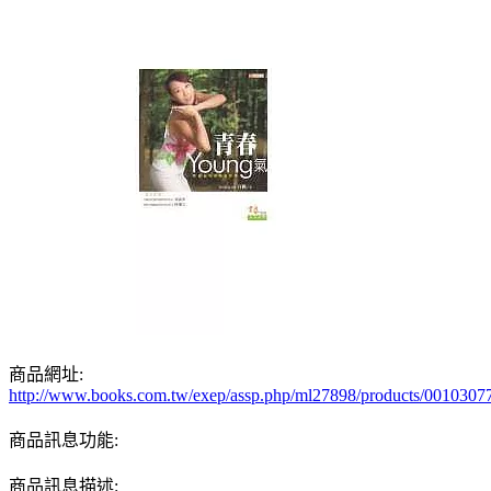
商品網址:
http://www.books.com.tw/exep/assp.php/ml27898/products/0010307
商品訊息功能:
商品訊息描述: