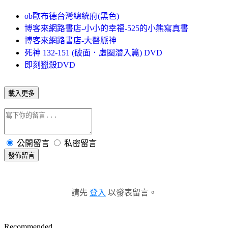
ob歐布德台灣總統府(黑色)
博客來網路書店-小小的幸福-525的小熊寫真書
博客來網路書店-大醫脈神
死神 132-151 (破面．虛圈潛入篇) DVD
即刻獵殺DVD
載入更多
公開留言
私密留言
發佈留言
請先
登入
以發表留言。
Recommended