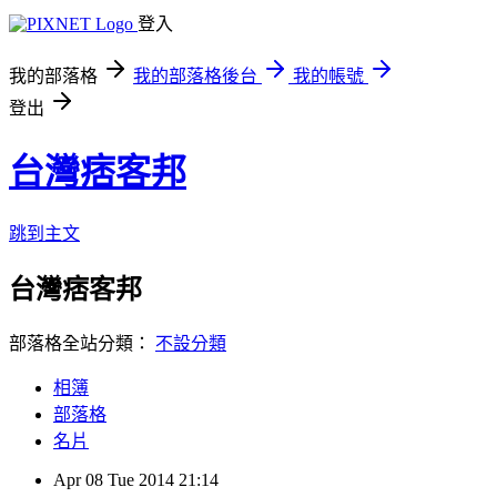
登入
我的部落格
我的部落格後台
我的帳號
登出
台灣痞客邦
跳到主文
台灣痞客邦
部落格全站分類：
不設分類
相簿
部落格
名片
Apr
08
Tue
2014
21:14