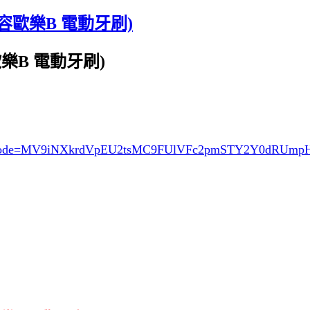
容歐樂B 電動牙刷)
樂B 電動牙刷)
ode=MV9iNXkrdVpEU2tsMC9FUlVFc2pmSTY2Y0dRUmp