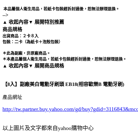
本品屬個人衛生用品，若紙卡包裝經拆封過後，恕無法辦理退換。
-->
▲ 收起內容
▼ 展開特別推薦
商品規格
出貨商品：２卡８入
包裝：二卡（為紙卡＋泡殼包裝）
＊此為副廠，非原廠商品。
＊本產品屬個人衛生用品，若紙卡包裝經拆封過後，恕無法辦理退換。
▲ 收起內容
▼ 展開商品規格
【8入】副廠美白電動牙刷頭 EB18(相容歐樂B 電動牙刷)
產品網址
http://tw.partner.buy.yahoo.com/gd/buy?gdid=3116843
&mc
以上圖片及文字都來自yahoo購物中心