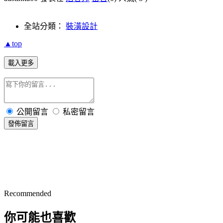
全站分類：
裝潢設計
▲top
載入更多
公開留言
私密留言
發佈留言
Recommended
你可能也喜歡