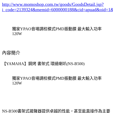
http://www.momoshop.com.tw/goods/GoodsDetail.jsp?
i_code=2139324
&memid=6000000188&cid=apuad&oid=1&
獨家YPAO音場調校模式PMD振動膜 最大輸入功率
120W
內容簡介
【YAMAHA】鋼烤 書架式 環繞喇叭(NS-B500)
獨家YPAO音場調校模式PMD振動膜 最大輸入功率
120W
NS-B500書架式揚聲器提供卓越的性能，甚至能直接作為主要