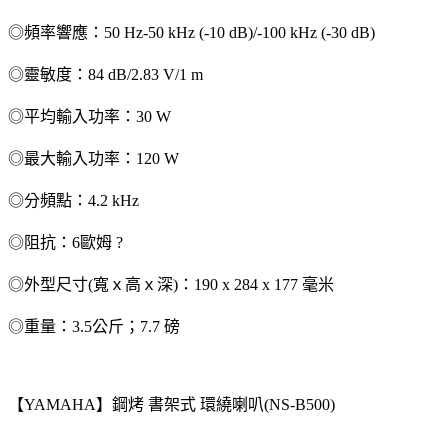
◎頻率響應：50 Hz-50 kHz (-10 dB)/-100 kHz (-30 dB)
◎靈敏度：84 dB/2.83 V/1 m
◎平均輸入功率：30 W
◎最大輸入功率：120 W
◎分頻點：4.2 kHz
◎阻抗：6歐姆 ?
◎外型尺寸(寬ｘ高ｘ深)：190 x 284 x 177 毫米
◎重量：3.5公斤；7.7 磅
【YAMAHA】鋼烤 書架式 環繞喇叭(NS-B500)