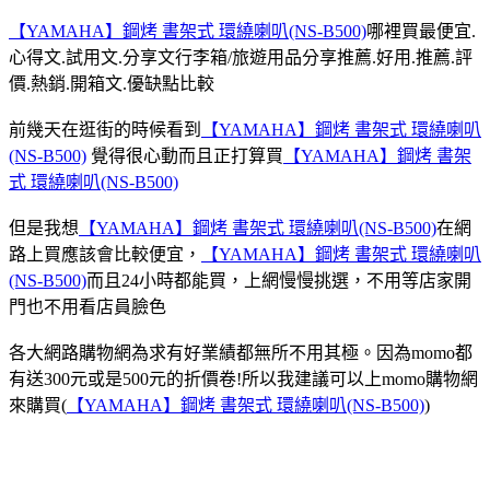
【YAMAHA】鋼烤 書架式 環繞喇叭(NS-B500)
哪裡買最便宜.
心得文.試用文.分享文行李箱/旅遊用品分享推薦.好用.推薦.評
價.熱銷.開箱文.優缺點比較
前幾天在逛街的時候看到
【YAMAHA】鋼烤 書架式 環繞喇叭
(NS-B500)
覺得很心動而且正打算買
【YAMAHA】鋼烤 書架
式 環繞喇叭(NS-B500)
但是我想
【YAMAHA】鋼烤 書架式 環繞喇叭(NS-B500)
在網
路上買應該會比較便宜，
【YAMAHA】鋼烤 書架式 環繞喇叭
(NS-B500)
而且24小時都能買，上網慢慢挑選，不用等店家開
門也不用看店員臉色
各大網路購物網為求有好業績都無所不用其極。因為momo都
有送300元或是500元的折價卷!所以我建議可以上momo購物網
來購買(
【YAMAHA】鋼烤 書架式 環繞喇叭(NS-B500)
)