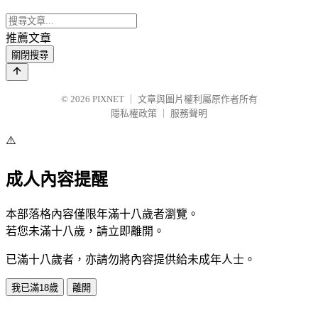
推薦文章
關閉搜尋
© 2026
PIXNET
｜
文章與圖片權利屬原作者所有
隱私權政策
｜
服務聲明
⚠️
成人內容提醒
本部落格內容僅限年滿十八歲者瀏覽。
若您未滿十八歲，請立即離開。
已滿十八歲者，亦請勿將內容提供給未成年人士。
我已滿18歲
離開