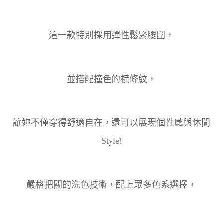
這一款特別採用彈性鬆緊腰圍，
並搭配撞色的橫條紋，
讓妳不僅穿得舒適自在，還可以展現個性感與休閒
Style!
嚴格把關的洗色技術，配上眾多色系選擇，