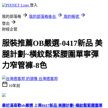
登入
我的部落格
我的部落格後台
我的帳號
登出
財經企管
服裝推薦OB嚴選-0417新品 美
腿計劃~橫紋鬆緊腰圍單寧彈
力窄管褲-8色
台灣痞客邦
10年前
最近滿喜歡ob嚴選 上買
0417新品 美腿計劃~橫紋鬆緊腰圍單