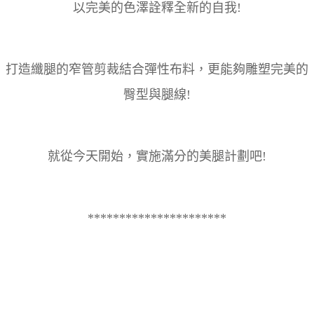
以完美的色澤詮釋全新的自我!
打造纖腿的窄管剪裁結合彈性布料，更能夠雕塑完美的
臀型與腿線!
就從今天開始，實施滿分的美腿計劃吧!
**********************