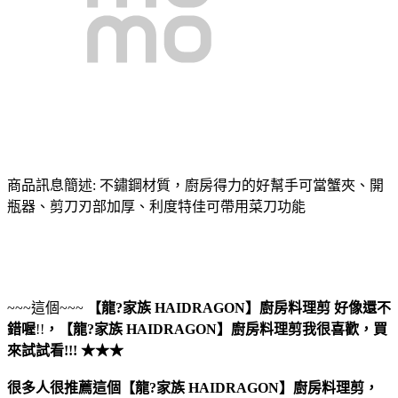
商品訊息簡述: 不鏽鋼材質，廚房得力的好幫手可當蟹夾、開
瓶器、剪刀刃部加厚、利度特佳可帶用菜刀功能
~~~這個~~~
【龍?家族 HAIDRAGON】廚房料理剪
好像還不
錯喔
!!
，
【龍?家族 HAIDRAGON】廚房料理剪
我很喜歡，買
來試試看!!! ★★★
很多人很推薦這個【龍?家族 HAIDRAGON】廚房料理剪，