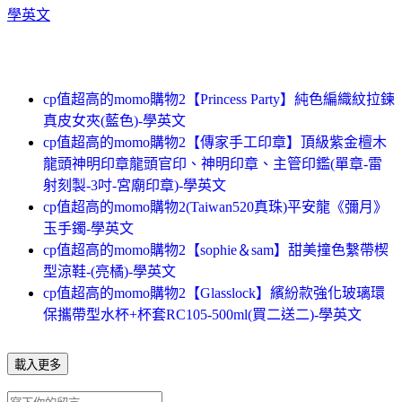
學英文
cp值超高的momo購物2【Princess Party】純色編織紋拉鍊
真皮女夾(藍色)-學英文
cp值超高的momo購物2【傳家手工印章】頂級紫金檀木
龍頭神明印章龍頭官印、神明印章、主管印鑑(單章-雷
射刻製-3吋-宮廟印章)-學英文
cp值超高的momo購物2(Taiwan520真珠)平安龍《彌月》
玉手鐲-學英文
cp值超高的momo購物2【sophie＆sam】甜美撞色繫帶楔
型涼鞋-(亮橘)-學英文
cp值超高的momo購物2【Glasslock】繽紛款強化玻璃環
保攜帶型水杯+杯套RC105-500ml(買二送二)-學英文
載入更多