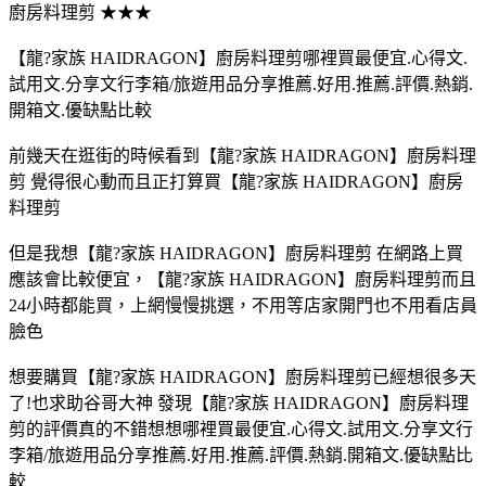
廚房料理剪 ★★★
【龍?家族 HAIDRAGON】廚房料理剪哪裡買最便宜.心得文.
試用文.分享文行李箱/旅遊用品分享推薦.好用.推薦.評價.熱銷.
開箱文.優缺點比較
前幾天在逛街的時候看到【龍?家族 HAIDRAGON】廚房料理
剪 覺得很心動而且正打算買【龍?家族 HAIDRAGON】廚房
料理剪
但是我想【龍?家族 HAIDRAGON】廚房料理剪 在網路上買
應該會比較便宜，【龍?家族 HAIDRAGON】廚房料理剪而且
24小時都能買，上網慢慢挑選，不用等店家開門也不用看店員
臉色
想要購買【龍?家族 HAIDRAGON】廚房料理剪已經想很多天
了!也求助谷哥大神 發現【龍?家族 HAIDRAGON】廚房料理
剪的評價真的不錯想想哪裡買最便宜.心得文.試用文.分享文行
李箱/旅遊用品分享推薦.好用.推薦.評價.熱銷.開箱文.優缺點比
較