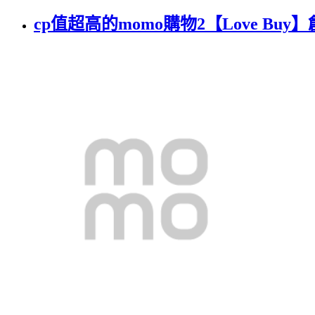
cp值超高的momo購物2【Love Bu