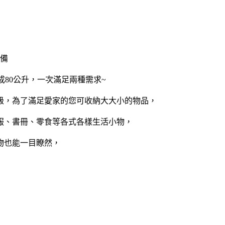
必備
變成80公升，一次滿足兩種需求~
大升級，為了滿足愛家的您可收納大大小的物品，
服、書冊、零食等各式各樣生活小物，
物也能一目瞭然，