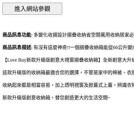
商品訊息功能
: 多變化收摺設計摺疊收納省空間萬用收納居家
商品訊息描述
: 有沒有這麼神奇!!一個摺疊收納箱能從66公升
【Love Buy新款升級版創意大視窗摺疊收納箱】全新創意
這款升級版的收納箱最適合您的選擇，不管是家中的棉被、衣
收納起來都是相當容易，加上透明視窗及掀蓋式上蓋，辨識衣
新款升級版創意收納箱，替您創造更大的生活空間~