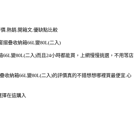
評價.熱銷.開箱文.優缺點比較
摺疊收納箱66L變80L(二入)
納箱66L變80L(二入)而且24小時都能買，上網慢慢挑選，不用等店
窗摺疊收納箱66L變80L(二入)的評價真的不錯想想哪裡買最便宜.心
才選擇在這購入