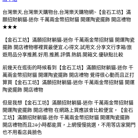
台灣樂天,台灣樂天購物台,台灣樂天購物網>【金石工坊】滿
願招財躺貓-迷你 千萬兩金幣招財貓 開運陶瓷擺飾 開店禮物
★★★
【金石工坊】滿願招財躺貓-迷你 千萬兩金幣招財貓 開運陶瓷
擺飾 開店禮物哪裡買最便宜.心得文.試用文.分享文行李箱/旅
遊用品分享推薦.好用.推薦.評價.熱銷.開箱文.優缺點比較
前幾天在逛街的時候看到【金石工坊】滿願招財躺貓-迷你 千
萬兩金幣招財貓 開運陶瓷擺飾 開店禮物 覺得很心動而且正打
算買【金石工坊】滿願招財躺貓-迷你 千萬兩金幣招財貓 開運
陶瓷擺飾 開店禮物
但是我想【金石工坊】滿願招財躺貓-迷你 千萬兩金幣招財貓
開運陶瓷擺飾 開店禮物 在網路上買應該會比較便宜，【金石
工坊】滿願招財躺貓-迷你 千萬兩金幣招財貓 開運陶瓷擺飾
開店禮物而且24小時都能買，上網慢慢挑選，不用等店家開門
也不用看店員臉色