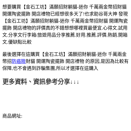
想要購買【金石工坊】滿願招財躺貓-迷你 千萬兩金幣招財貓
開運陶瓷擺飾 開店禮物已經想很多天了!也求助谷哥大神 發現
【金石工坊】滿願招財躺貓-迷你 千萬兩金幣招財貓 開運陶瓷
擺飾 開店禮物的評價真的不錯想想哪裡買最便宜.心得文.試用
文.分享文行李箱/旅遊用品分享推薦.好用.推薦.評價.熱銷.開箱
文.優缺點比較
最後選擇在這購買【金石工坊】滿願招財躺貓-迷你 千萬兩金
幣招
防癌險
財貓 開運陶瓷擺飾 開店禮物 的原因,是因為比較有
保障,也不會遇到詐騙集團,所以才選擇在這購入
更多資料、資訊參考分享↓↓↓
商品網址: