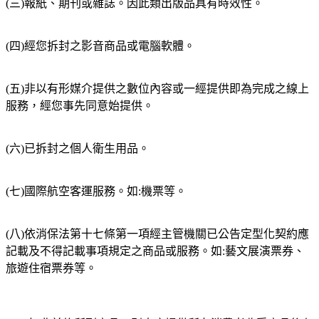
(三)報紙、期刊或雜誌。因此類出版品具有時效性。
(四)經您拆封之影音商品或電腦軟體。
(五)非以有形媒介提供之數位內容或一經提供即為完成之線上
服務，經您事先同意始提供。
(六)已拆封之個人衛生用品。
(七)國際航空客運服務。如:機票等。
(八)依消保法第十七條第一項經主管機關已公告定型化契約應
記載及不得記載事項規定之商品或服務。如:藝文展演票券、
旅遊住宿票券等。