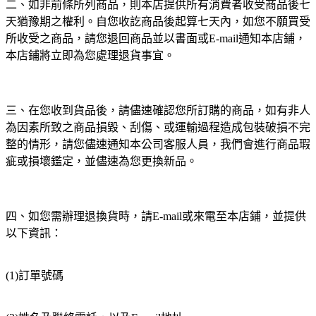
二、如非前條所列商品，則本店提供所有消費者收受商品後七
天猶豫期之權利。自您收訖商品後起算七天內，如您不願買受
所收受之商品，請您退回商品並以書面或E-mail通知本店鋪，
本店鋪將立即為您處理退貨事宜。
三、在您收到貨品後，請儘速確認您所訂購的商品，如有非人
為因素所致之商品損毀、刮傷、或運輸過程造成包裝破損不完
整的情形，請您儘速通知本公司客服人員，我們會進行商品瑕
疵或損壞鑑定，並儘速為您更換新品。
四、如您需辦理退換貨時，請E-mail或來電至本店鋪，並提供
以下資訊：
(1)訂單號碼