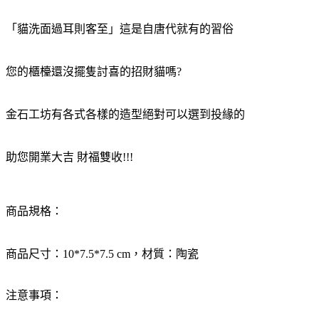
「貓洗面過耳則客至」這是自唐代就有的習俗
您的櫃檯還沒擺隻討喜的招財貓嗎?
金石工坊有各式各樣的造型絕對可以選到投緣的
助您開業大吉 財福雙收!!!
商品規格：
商品尺寸：10*7.5*7.5 cm，材質：陶瓷
注意事項：