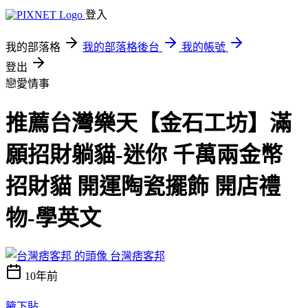
登入
我的部落格
我的部落格後台
我的帳號
登出
戀愛情事
推薦台灣樂天【金石工坊】滿
願招財躺貓-迷你 千萬兩金幣
招財貓 開運陶瓷擺飾 開店禮
物-學英文
台灣痞客邦
10年前
腋下貼