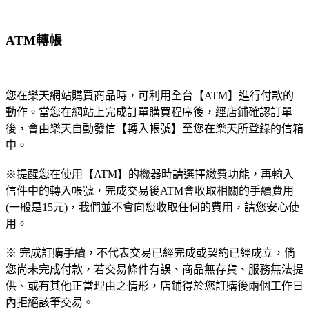
ATM轉帳
您在樂天網站購買商品時，可利用全台【ATM】進行付款的
動作。當您在網站上完成訂單購買程序後，經店鋪確認訂單
後，會由樂天自動發信【轉入帳號】至您在樂天所登錄的信箱
中。
※提醒您在使用【ATM】的機器時請選擇繳費功能，再輸入
信件中的轉入帳號，完成交易後ATM會收取相關的手續費用
(一般是15元)，我們並不會向您收取任何的費用，請您安心使
用。
※ 完成訂購手續，不代表交易已經完成或契約已經成立，倘
您尚未完成付款，若交易條件有誤、商品無存貨、服務無法提
供、或有其他正當理由之情形，店鋪得於您訂購後兩個工作日
內拒絕該筆交易。