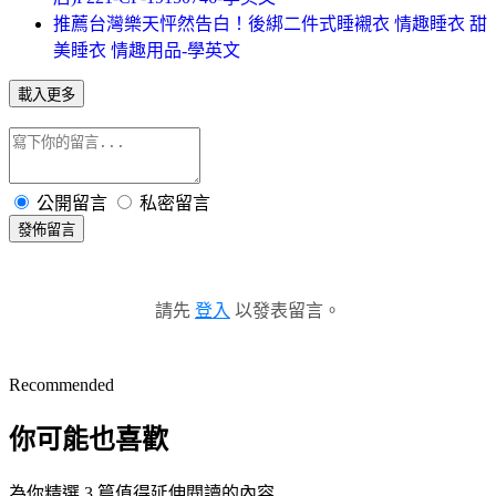
推薦台灣樂天怦然告白！後綁二件式睡襯衣 情趣睡衣 甜
美睡衣 情趣用品-學英文
載入更多
公開留言
私密留言
發佈留言
請先
登入
以發表留言。
Recommended
你可能也喜歡
為你精選 3 篇值得延伸閱讀的內容