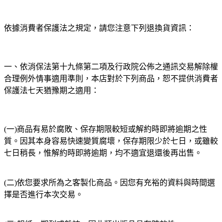
依據消費者保護法之規定，請您注意下列退換貨資訊：
一、依消保法第十九條第二項及行政院公佈之通訊交易解除權
合理例外情事適用準則，本店對於下列商品，恕不提供消費者
保護法七天猶豫期之適用：
(一)商品有易於腐敗、保存期限較短或解約時即將逾期之性
質。因其本身容易快速變質腐壞，保存期限少於七日，或雖較
七日稍長，惟解約時即將逾期，均不適宜退還後再出售。
(二)依您要求所為之客製化商品。因您有充裕的資料與時間選
擇是否進行本次交易。