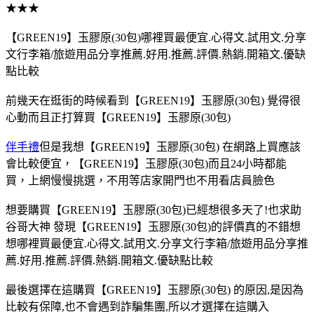
★★★
【GREEN19】玉膠原(30包)哪裡買最便宜.心得文.試用文.分享
文行李箱/旅遊用品分享推薦.好用.推薦.評價.熱銷.開箱文.優缺
點比較
前幾天在逛街的時候看到【GREEN19】玉膠原(30包) 覺得很
心動而且正打算買【GREEN19】玉膠原(30包)
伴手禮
但是我想【GREEN19】玉膠原(30包) 在網路上買應該
會比較便宜，【GREEN19】玉膠原(30包)而且24小時都能
買，上網慢慢挑選，不用等店家開門也不用看店員臉色
想要購買【GREEN19】玉膠原(30包)已經想很多天了!也求助
谷哥大神 發現【GREEN19】玉膠原(30包)的評價真的不錯想
想哪裡買最便宜.心得文.試用文.分享文行李箱/旅遊用品分享推
薦.好用.推薦.評價.熱銷.開箱文.優缺點比較
最後選擇在這購買【GREEN19】玉膠原(30包) 的原因,是因為
比較有保障,也不會遇到詐騙集團,所以才選擇在這購入