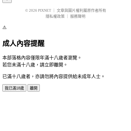
© 2026
PIXNET
｜
文章與圖片權利屬原作者所有
隱私權政策
｜
服務聲明
⚠️
成人內容提醒
本部落格內容僅限年滿十八歲者瀏覽。
若您未滿十八歲，請立即離開。
已滿十八歲者，亦請勿將內容提供給未成年人士。
我已滿18歲
離開