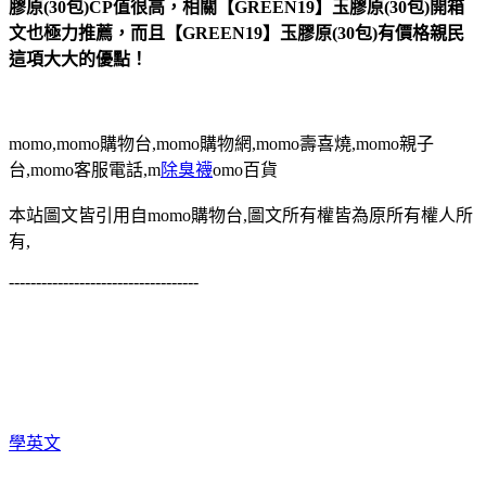
膠原(30包)CP值很高，相關【GREEN19】玉膠原(30包)開箱
文也極力推薦，而且【GREEN19】玉膠原(30包)有價格親民
這項大大的優點！
momo,momo購物台,momo購物網,momo壽喜燒,momo親子
台,momo客服電話,m
除臭襪
omo百貨
本站圖文皆引用自momo購物台,圖文所有權皆為原所有權人所
有,
-----------------------------------
學英文