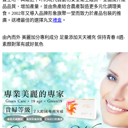
品品質、增加產量，並由魚產結合農產製造更多元化調理美
食。2002年又導入品牌形象旗聚一堂而致力於產品包裝的推
廣。送禮最佳的選擇丸文
禮盒
。
由內而外 美麗加分專利成分 足量添加天天補充 保持青春 8週-
素顏對策有感好氣色